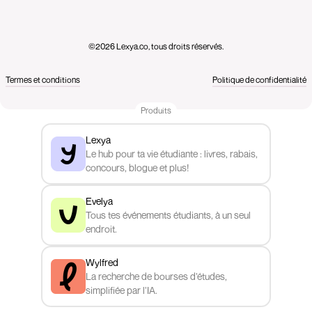
©2026 Lexya.co, tous droits réservés.
Termes et conditions
Politique de confidentialité
Produits
Lexya
Le hub pour ta vie étudiante : livres, rabais,
concours, blogue et plus!
Evelya
Tous tes événements étudiants, à un seul
endroit.
Wylfred
La recherche de bourses d’études,
simplifiée par l’IA.