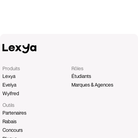
Produits
Rôles
Lexya
Étudiants
Evelya
Marques & Agences
Wylfred
Outils
Partenaires
Rabais
Concours