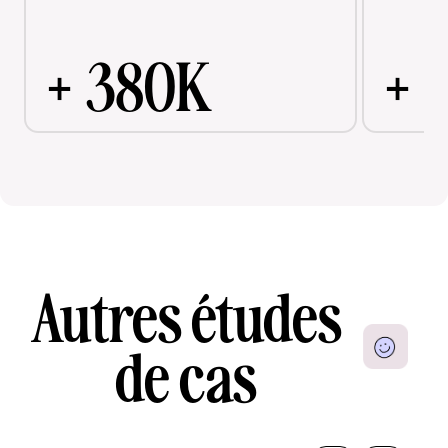
+ 380K
+ 
Autres études
de cas