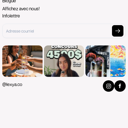
Blogue
Affichez avec nous!
Infolettre
@lexya.co