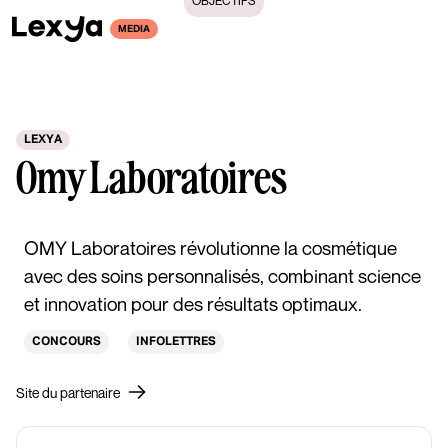
OBJECTIFS
MEDIA
LEXYA
Omy Laboratoires
OMY Laboratoires révolutionne la cosmétique
avec des soins personnalisés, combinant science
et innovation pour des résultats optimaux.
CONCOURS
INFOLETTRES
Site du partenaire