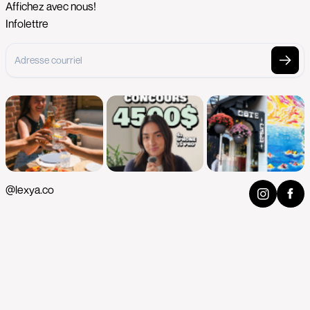
Affichez avec nous!
Infolettre
@lexya.co