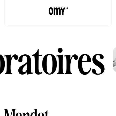
ratoires
Mandat