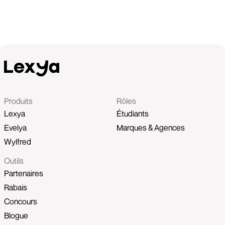
Produits
Rôles
Lexya
Étudiants
Evelya
Marques & Agences
Wylfred
Outils
Partenaires
Rabais
Concours
Blogue